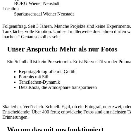
BORG Wiener Neustadt
Location
Sparkassensaal Wiener Neustadt
Folgeauftrag. Seit 3 Jahren. Manche Projekte sind keine Experimente.
Tanzfläche, volle Emotion. Und seit mittlerweile drei Jahren dürfen 
machen.“ Genau so soll es sein.
Unser Anspruch: Mehr als nur Fotos
Ein Schulball ist kein Pressetermin. Er ist Nervosität vor der Polona
Reportagefotografie mit Gefühl
Portraits mit Stil
Tanzflächen-Dynamik
Detailshots, die Atmosphäre transportieren
Skalierbar. Verlässlich. Schnell. Egal, ob ein Fotograf, oder zwei, od
Entscheidende: Über 400 fertig entwickelte Fotos sind am nächsten Ta
Erinnerungen.
Warum das mit uns funktioniert