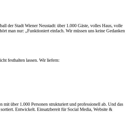
all der Stadt Wiener Neustadt: über 1.000 Gäste, volles Haus, volle
er hört man nur: „Funktioniert einfach. Wir müssen uns keine Gedanken
cht festhalten lassen. Wir liefern:
en mit über 1.000 Personen strukturiert und professionell ab. Und das
rtiert. Entwickelt. Einsatzbereit für Social Media, Website &