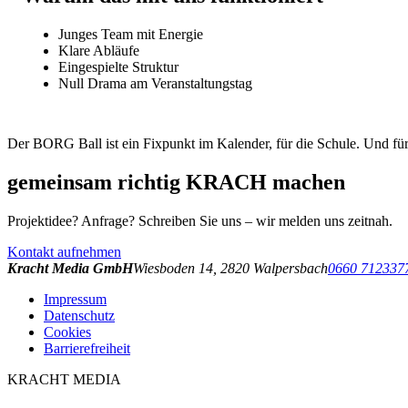
Junges Team mit Energie
Klare Abläufe
Eingespielte Struktur
Null Drama am Veranstaltungstag
Der BORG Ball ist ein Fixpunkt im Kalender, für die Schule. Und für 
gemeinsam richtig
KRACH machen
Projektidee? Anfrage? Schreiben Sie uns – wir melden uns zeitnah.
Kontakt aufnehmen
Kracht Media GmbH
Wiesboden 14
,
2820
Walpersbach
0660 712337
Impressum
Datenschutz
Cookies
Barrierefreiheit
KRACHT MEDIA