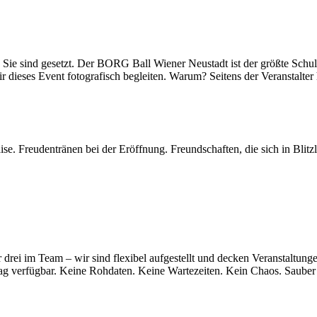
 Sie sind gesetzt. Der BORG Ball Wiener Neustadt ist der größte Schulb
wir dieses Event fotografisch begleiten. Warum? Seitens der Veranstalt
ise. Freudentränen bei der Eröffnung. Freundschaften, die sich in Blitzli
er drei im Team – wir sind flexibel aufgestellt und decken Veranstaltung
g verfügbar. Keine Rohdaten. Keine Wartezeiten. Kein Chaos. Sauber so